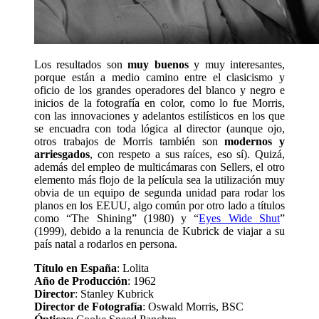
Los resultados son
muy buenos
y muy interesantes,
porque están a medio camino entre el clasicismo y
oficio de los grandes operadores del blanco y negro e
inicios de la fotografía en color, como lo fue Morris,
con las innovaciones y adelantos estilísticos en los que
se encuadra con toda lógica al director (aunque ojo,
otros trabajos de Morris también son
modernos y
arriesgados
, con respeto a sus raíces, eso sí). Quizá,
además del empleo de multicámaras con Sellers, el otro
elemento más flojo de la película sea la utilización muy
obvia de un equipo de segunda unidad para rodar los
planos en los EEUU, algo común por otro lado a títulos
como “The Shining” (1980) y “
Eyes Wide Shut
”
(1999), debido a la renuncia de Kubrick de viajar a su
país natal a rodarlos en persona.
Título en España
: Lolita
Año de Producción
: 1962
Director
: Stanley Kubrick
Director de Fotografía
: Oswald Morris, BSC