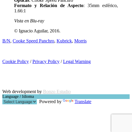
Ópticas
: Cooke Speed Panchro
Formato y Relación de Aspecto
: 35mm esférico,
1.66:1
Vista en Blu-ray
© Ignacio Aguilar, 2016.
B/N
,
Cooke Speed Panchro
,
Kubrick
,
Morris
Cookie Policy
/
Privacy Policy
/
Legal Warning
Copyright © Ignacio Aguilar
Web development by
Bonzo Estudio
Language / Idioma
Powered by
Translate