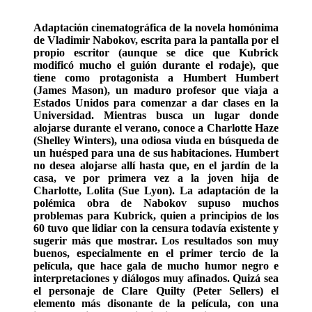
Adaptación cinematográfica de la novela homónima
de Vladimir Nabokov, escrita para la pantalla por el
propio escritor (aunque se dice que Kubrick
modificó mucho el guión durante el rodaje), que
tiene como protagonista a Humbert Humbert
(James Mason), un maduro profesor que viaja a
Estados Unidos para comenzar a dar clases en la
Universidad. Mientras busca un lugar donde
alojarse durante el verano, conoce a Charlotte Haze
(Shelley Winters), una odiosa viuda en búsqueda de
un huésped para una de sus habitaciones. Humbert
no desea alojarse allí hasta que, en el jardín de la
casa, ve por primera vez a la joven hija de
Charlotte, Lolita (Sue Lyon). La adaptación de la
polémica obra de Nabokov supuso muchos
problemas para Kubrick, quien a principios de los
60 tuvo que lidiar con la censura todavía existente y
sugerir más que mostrar. Los resultados son muy
buenos, especialmente en el primer tercio de la
película, que hace gala de mucho humor negro e
interpretaciones y diálogos muy afinados. Quizá sea
el personaje de Clare Quilty (Peter Sellers) el
elemento más disonante de la película, con una