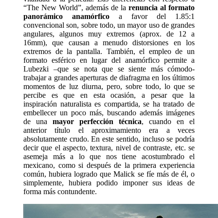
“The New World”, además de la
renuncia al formato
panorámico anamórfico
a favor del 1.85:1
convencional son, sobre todo, un mayor uso de grandes
angulares, algunos muy extremos (aprox. de 12 a
16mm), que causan a menudo distorsiones en los
extremos de la pantalla. También, el empleo de un
formato esférico en lugar del anamórfico permite a
Lubezki –que se nota que se siente más cómodo-
trabajar a grandes aperturas de diafragma en los últimos
momentos de luz diurna, pero, sobre todo, lo que se
percibe es que en esta ocasión, a pesar que la
inspiración naturalista es compartida, se ha tratado de
embellecer un poco más, buscando además imágenes
de una
mayor perfección técnica
, cuando en el
anterior título el aproximamiento era a veces
absolutamente crudo. En este sentido, incluso se podría
decir que el aspecto, textura, nivel de contraste, etc. se
asemeja más a lo que nos tiene acostumbrado el
mexicano, como si después de la primera experiencia
común, hubiera logrado que Malick se fíe más de él, o
simplemente, hubiera podido imponer sus ideas de
forma más contundente.