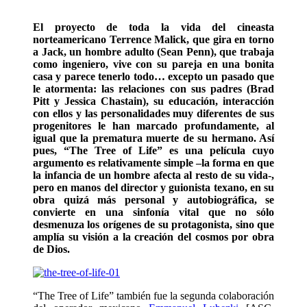
El proyecto de toda la vida del cineasta
norteamericano Terrence Malick, que gira en torno
a Jack, un hombre adulto (Sean Penn), que trabaja
como ingeniero, vive con su pareja en una bonita
casa y parece tenerlo todo… excepto un pasado que
le atormenta: las relaciones con sus padres (Brad
Pitt y Jessica Chastain), su educación, interacción
con ellos y las personalidades muy diferentes de sus
progenitores le han marcado profundamente, al
igual que la prematura muerte de su hermano. Así
pues, “The Tree of Life” es una película cuyo
argumento es relativamente simple –la forma en que
la infancia de un hombre afecta al resto de su vida-,
pero en manos del director y guionista texano, en su
obra quizá más personal y autobiográfica, se
convierte en una sinfonía vital que no sólo
desmenuza los orígenes de su protagonista, sino que
amplía su visión a la creación del cosmos por obra
de Dios.
“The Tree of Life” también fue la segunda colaboración